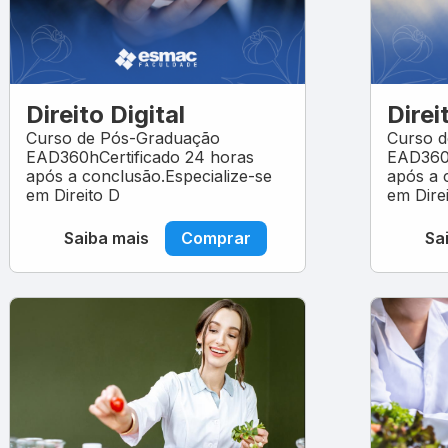
Direito Digital
Direi
Curso de Pós-Graduação
Curso 
EAD360hCertificado 24 horas
EAD360h
após a conclusão.Especialize-se
após a 
em Direito D
em Dire
Saiba mais
Comprar
Sa