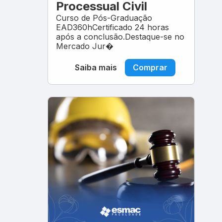
Processual Civil
Curso de Pós-Graduação
EAD360hCertificado 24 horas
após a conclusão.Destaque-se no
Mercado Jur�
Saiba mais
Comprar