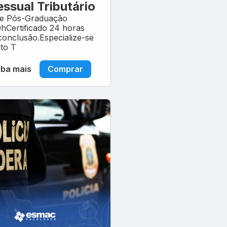
ssual Tributário
de Pós-Graduação
Certificado 24 horas
conclusão.Especialize-se
ito T
iba mais
Comprar