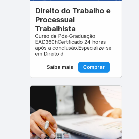
Direito do Trabalho e
Processual
Trabalhista
Curso de Pós-Graduação
EAD360hCertificado 24 horas
após a conclusão.Especialize-se
em Direito d
Saiba mais
Comprar