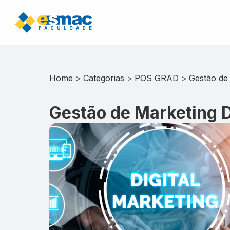
Home
>
Categorias
>
POS GRAD
>
Gestão de 
Gestão de Marketing D